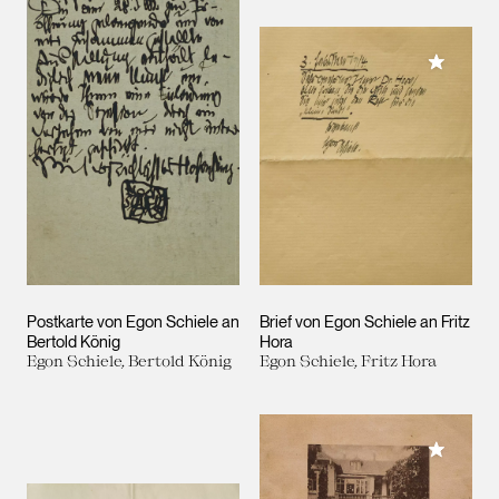
Meiner 
Postkarte von Egon Schiele an
Brief von Egon Schiele an Fritz
Bertold König
Hora
Egon Schiele, Bertold König
Egon Schiele, Fritz Hora
Meiner 