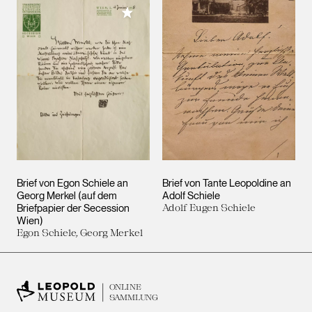
Meiner Sammlung hinzufügen
Brief von Egon Schiele an
Brief von Tante Leopoldine an
Georg Merkel (auf dem
Adolf Schiele
Briefpapier der Secession
Adolf Eugen Schiele
Wien)
Egon Schiele, Georg Merkel
ONLINE
SAMMLUNG