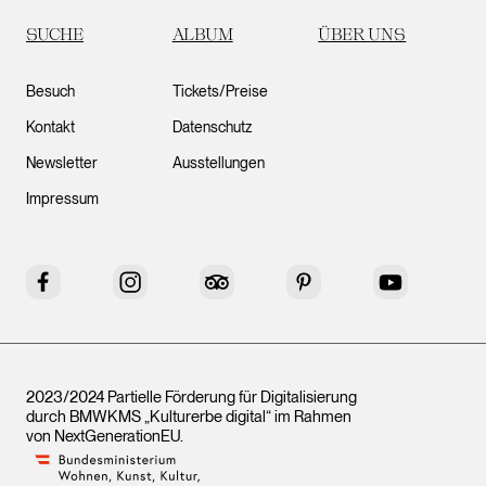
SUCHE
ALBUM
ÜBER UNS
Besuch
Tickets/Preise
Kontakt
Datenschutz
Newsletter
Ausstellungen
Impressum
Facebook
Instagram
Tripadvisor
Pinterest
YouTube
2023/2024 Partielle Förderung für Digitalisierung
durch BMWKMS „Kulturerbe digital“ im Rahmen
von
NextGenerationEU
.