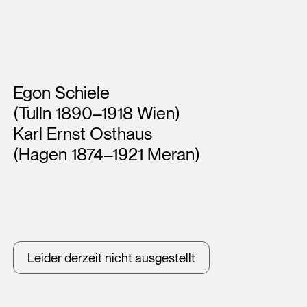
Künstler*innen
Egon Schiele
(Tulln 1890–1918 Wien)
Karl Ernst Osthaus
(Hagen 1874–1921 Meran)
Leider derzeit nicht ausgestellt