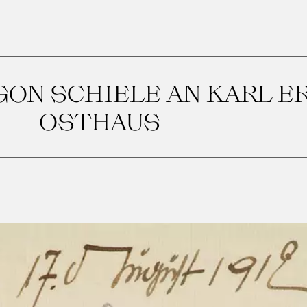
GON SCHIELE AN KARL E
OSTHAUS