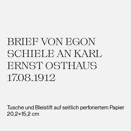
BRIEF VON EGON
SCHIELE AN KARL
ERNST OSTHAUS
17.08.1912
Tusche und Bleistift auf seitlich perforiertem Papier
20,2×15,2 cm