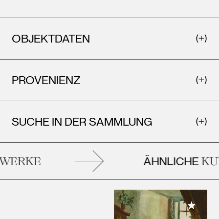
OBJEKTDATEN
PROVENIENZ
SUCHE IN DER SAMMLUNG
ÄHNLICHE
ERKE
KUN
Meiner 