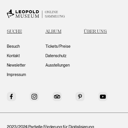
ONLINE
SAMMLUNG
SUCHE
ALBUM
ÜBER UNS
Besuch
Tickets/Preise
Kontakt
Datenschutz
Newsletter
Ausstellungen
Impressum
Facebook
Instagram
Tripadvisor
Pinterest
YouTube
2023/2024 Partielle Förderung für Digitalisierung