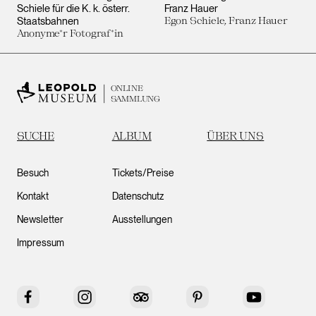
Schiele für die K. k. österr.
Franz Hauer
Staatsbahnen
Egon Schiele, Franz Hauer
Anonyme*r Fotograf*in
ONLINE
SAMMLUNG
SUCHE
ALBUM
ÜBER UNS
Besuch
Tickets/Preise
Kontakt
Datenschutz
Newsletter
Ausstellungen
Impressum
Facebook
Instagram
Tripadvisor
Pinterest
YouTube