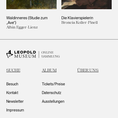
Waldinneres (Studie zum
Die Klavierspielerin
„Ave“)
Broncia Koller-Pinell
Albin Egger-Lienz
ONLINE
SAMMLUNG
SUCHE
ALBUM
ÜBER UNS
Besuch
Tickets/Preise
Kontakt
Datenschutz
Newsletter
Ausstellungen
Impressum