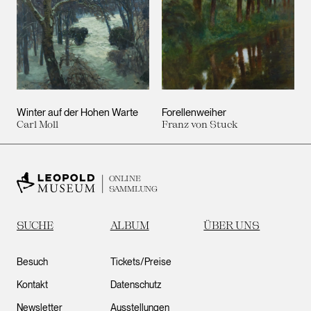
Winter auf der Hohen Warte
Forellenweiher
Carl Moll
Franz von Stuck
ONLINE
SAMMLUNG
SUCHE
ALBUM
ÜBER UNS
Besuch
Tickets/Preise
Kontakt
Datenschutz
Newsletter
Ausstellungen