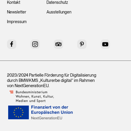
Kontakt
Datenschutz
Newsletter
Ausstellungen
Impressum
Facebook
Instagram
Tripadvisor
Pinterest
YouTube
2023/2024 Partielle Förderung für Digitalisierung
durch BMWKMS „Kulturerbe digital“ im Rahmen
von
NextGenerationEU
.