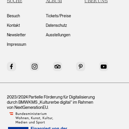
SUCHE
ALBUM
ÜBER UNS
Besuch
Tickets/Preise
Kontakt
Datenschutz
Newsletter
Ausstellungen
Impressum
Facebook
Instagram
Tripadvisor
Pinterest
YouTube
2023/2024 Partielle Förderung für Digitalisierung
durch BMWKMS „Kulturerbe digital“ im Rahmen
von
NextGenerationEU
.