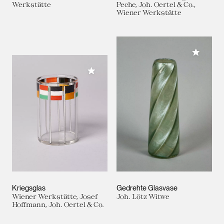
Werkstätte
Peche, Joh. Oertel & Co.,
Wiener Werkstätte
Meiner 
Meiner Sammlung hinzufügen
Kriegsglas
Gedrehte Glasvase
Wiener Werkstätte, Josef
Joh. Lötz Witwe
Hoffmann, Joh. Oertel & Co.