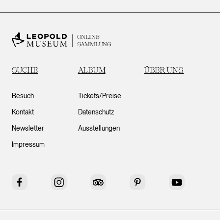
ONLINE
SAMMLUNG
SUCHE
ALBUM
ÜBER UNS
Besuch
Tickets/Preise
Kontakt
Datenschutz
Newsletter
Ausstellungen
Impressum
Facebook
Instagram
Tripadvisor
Pinterest
YouTube