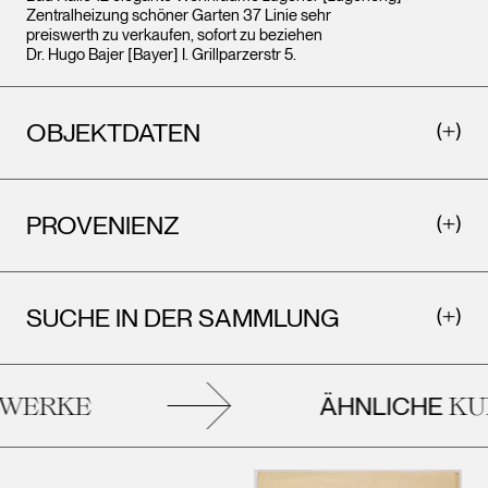
Zentralheizung schöner Garten 37 Linie sehr
preiswerth zu verkaufen, sofort zu beziehen
Dr. Hugo Bajer [Bayer] I. Grillparzerstr 5.
OBJEKTDATEN
PROVENIENZ
SUCHE IN DER SAMMLUNG
ÄHNLICHE
ERKE
KUN