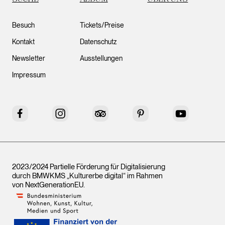
Besuch
Tickets/Preise
Kontakt
Datenschutz
Newsletter
Ausstellungen
Impressum
Facebook
Instagram
Tripadvisor
Pinterest
YouTube
2023/2024 Partielle Förderung für Digitalisierung
durch BMWKMS „Kulturerbe digital“ im Rahmen
von
NextGenerationEU
.