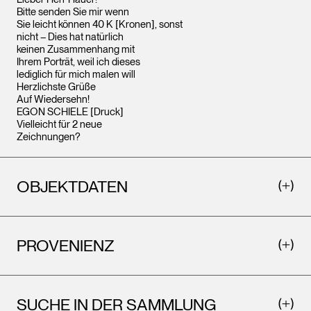
Bitte senden Sie mir wenn
Sie leicht können 40 K [Kronen], sonst
nicht – Dies hat natürlich
keinen Zusammenhang mit
Ihrem Porträt, weil ich dieses
lediglich für mich malen will
Herzlichste Grüße
Auf Wiedersehn!
EGON SCHIELE [Druck]
Vielleicht für 2 neue
Zeichnungen?
OBJEKTDATEN
PROVENIENZ
SUCHE IN DER SAMMLUNG