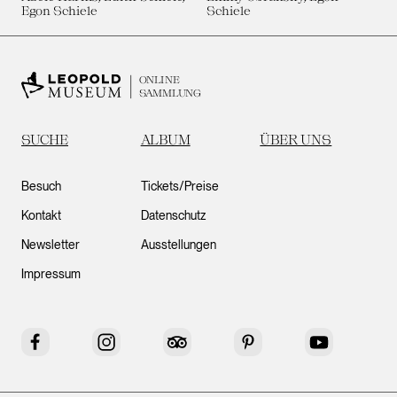
Egon Schiele
Schiele
ONLINE
SAMMLUNG
SUCHE
ALBUM
ÜBER UNS
Besuch
Tickets/Preise
Kontakt
Datenschutz
Newsletter
Ausstellungen
Impressum
Facebook
Instagram
Tripadvisor
Pinterest
YouTube