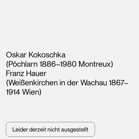
Künstler*innen
Oskar Kokoschka
(Pöchlarn 1886–1980 Montreux)
Franz Hauer
(Weißenkirchen in der Wachau 1867–
1914 Wien)
Leider derzeit nicht ausgestellt