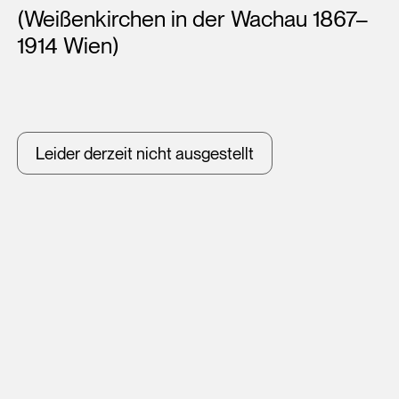
(Weißenkirchen in der Wachau 1867–
1914 Wien)
Leider derzeit nicht ausgestellt