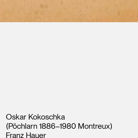
Künstler*innen
Oskar Kokoschka
(Pöchlarn 1886–1980 Montreux)
Franz Hauer