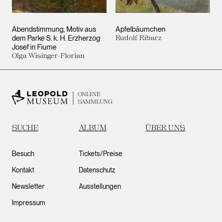
Abendstimmung, Motiv aus
Apfelbäumchen
dem Parke S. k. H. Erzherzog
Rudolf Ribarz
Josef in Fiume
Olga Wisinger-Florian
ONLINE
SAMMLUNG
SUCHE
ALBUM
ÜBER UNS
Besuch
Tickets/Preise
Kontakt
Datenschutz
Newsletter
Ausstellungen
Impressum