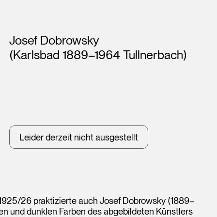
Künstler*innen
Josef Dobrowsky
(Karlsbad 1889–1964 Tullnerbach)
Leider derzeit nicht ausgestellt
1925/26 praktizierte auch Josef Dobrowsky (1889–
igen und dunklen Farben des abgebildeten Künstlers