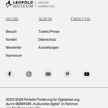
ONLINE
SAMMLUNG
SUCHE
ALBUM
ÜBER UNS
Besuch
Tickets/Preise
Kontakt
Datenschutz
Newsletter
Ausstellungen
Impressum
Facebook
Instagram
Tripadvisor
Pinterest
YouTube
2023/2024 Partielle Förderung für Digitalisierung
durch BMWKMS „Kulturerbe digital“ im Rahmen