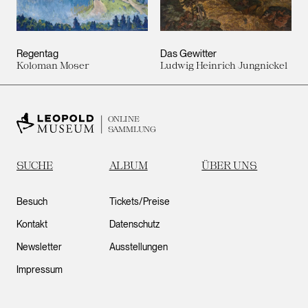
Regentag
Das Gewitter
Koloman Moser
Ludwig Heinrich Jungnickel
ONLINE
SAMMLUNG
SUCHE
ALBUM
ÜBER UNS
Besuch
Tickets/Preise
Kontakt
Datenschutz
Newsletter
Ausstellungen
Impressum