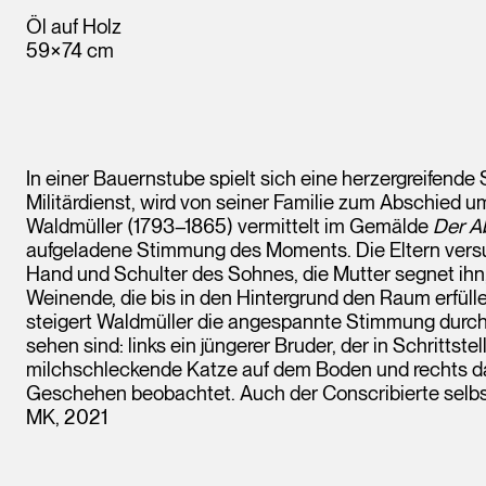
Öl auf Holz
59×74 cm
In einer Bauernstube spielt sich eine herzergreifende
Militärdienst, wird von seiner Familie zum Abschied 
Waldmüller (1793–1865) vermittelt im Gemälde
Der A
aufgeladene Stimmung des Moments. Die Eltern versu
Hand und Schulter des Sohnes, die Mutter segnet ihn
Weinende, die bis in den Hintergrund den Raum erfülle
steigert Waldmüller die angespannte Stimmung durch d
sehen sind: links ein jüngerer Bruder, der in Schrittst
milchschleckende Katze auf dem Boden und rechts d
Geschehen beobachtet. Auch der Conscribierte selbst 
MK, 2021