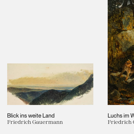
Blick ins weite Land
Luchs im 
Friedrich Gauermann
Friedric