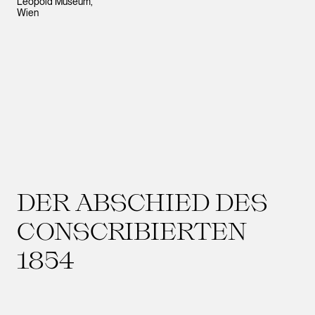
Leopold Museum,
Wien
DER ABSCHIED DES
CONSCRIBIERTEN
1854