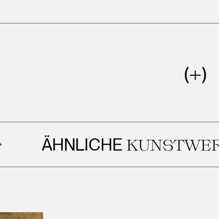
HNLICHE
KUNSTWERKE