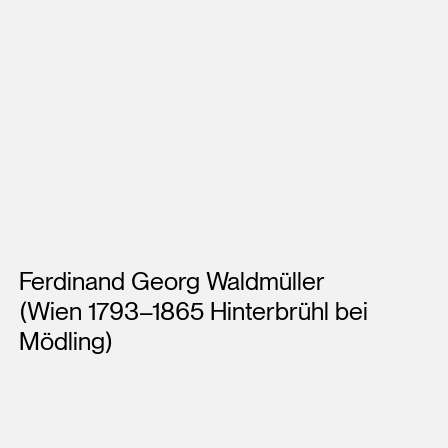
Künstler*innen
Ferdinand Georg Waldmüller
(Wien 1793–1865 Hinterbrühl bei
Mödling)