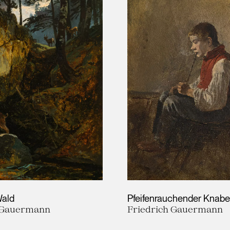
Wald
Pfeifenrauchender Knabe
h Gauermann
Friedrich Gauermann