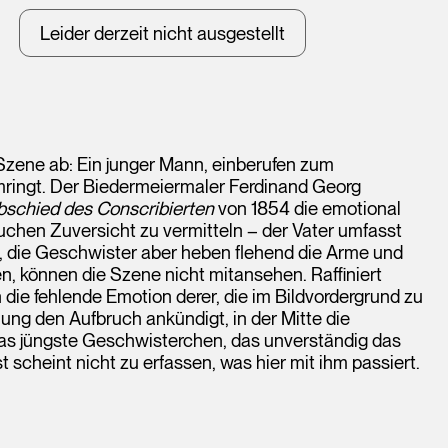
Leider derzeit nicht ausgestellt
 Szene ab: Ein junger Mann, einberufen zum
umringt. Der Biedermeiermaler Ferdinand Georg
bschied des Conscribierten
von 1854 die emotional
chen Zuversicht zu vermitteln – der Vater umfasst
, die Geschwister aber heben flehend die Arme und
n, können die Szene nicht mitansehen. Raffiniert
ie fehlende Emotion derer, die im Bildvordergrund zu
ellung den Aufbruch ankündigt, in der Mitte die
as jüngste Geschwisterchen, das unverständig das
scheint nicht zu erfassen, was hier mit ihm passiert.