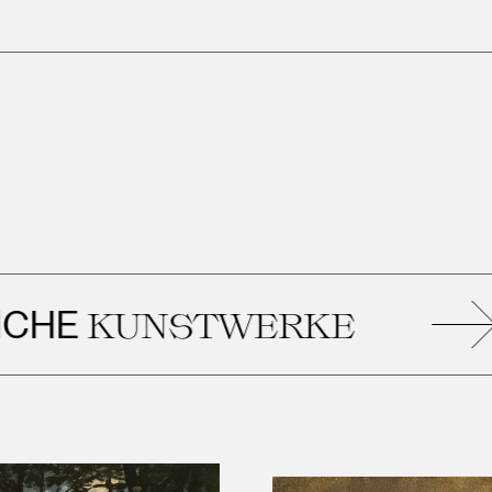
Ä
UNSTWERKE