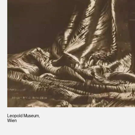
Leopold Museum,
Wien