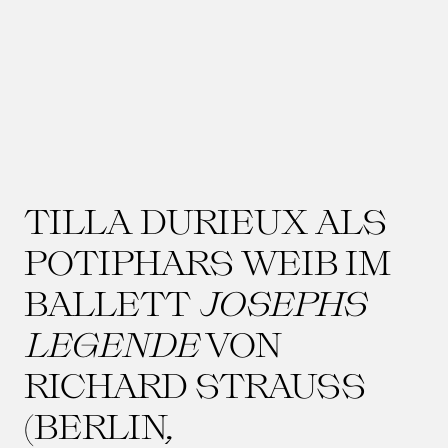
TILLA DURIEUX ALS
POTIPHARS WEIB IM
BALLETT
JOSEPHS
LEGENDE
VON
RICHARD STRAUSS
(BERLIN,