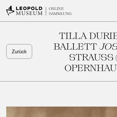
ONLINE
SAMMLUNG
TILLA DURI
BALLETT
JO
Zurück
STRAUSS 
OPERNHAUS