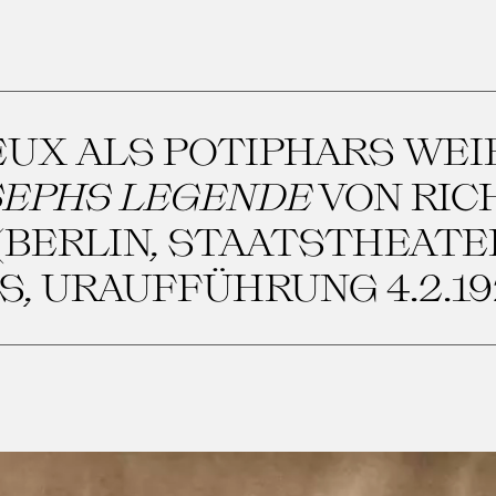
EUX ALS POTIPHARS WEI
SEPHS LEGENDE
VON RIC
(BERLIN, STAATSTHEATE
, URAUFFÜHRUNG 4.2.19