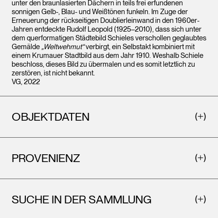
unter den braunlasierten Dächern in teils frei erfundenen
sonnigen Gelb-, Blau- und Weißtönen funkeln. Im Zuge der
Erneuerung der rückseitigen Doublierleinwand in den 1960er-
Jahren entdeckte Rudolf Leopold (1925–2010), dass sich unter
dem querformatigen Städtebild Schieles verschollen geglaubtes
Gemälde
„Weltwehmut“
verbirgt, ein Selbstakt kombiniert mit
einem Krumauer Stadtbild aus dem Jahr 1910. Weshalb Schiele
beschloss, dieses Bild zu übermalen und es somit letztlich zu
zerstören, ist nicht bekannt.
VG, 2022
OBJEKTDATEN
PROVENIENZ
SUCHE IN DER SAMMLUNG