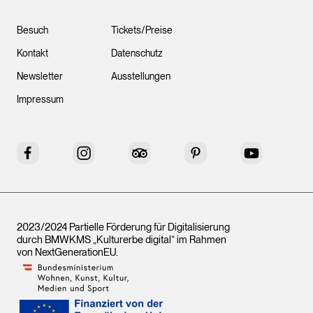
Besuch
Tickets/Preise
Kontakt
Datenschutz
Newsletter
Ausstellungen
Impressum
Facebook
Instagram
Tripadvisor
Pinterest
YouTube
2023/2024 Partielle Förderung für Digitalisierung
durch BMWKMS „Kulturerbe digital“ im Rahmen
von
NextGenerationEU
.