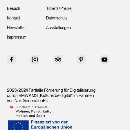
Besuch
Tickets/Preise
Kontakt
Datenschutz
Newsletter
Ausstellungen
Impressum
Facebook
Instagram
Tripadvisor
Pinterest
YouTube
2023/2024 Partielle Förderung für Digitalisierung
durch BMWKMS „Kulturerbe digital“ im Rahmen
von
NextGenerationEU
.