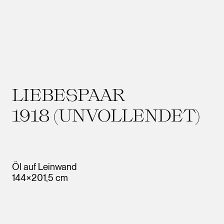
LIEBESPAAR
1918 (UNVOLLENDET)
Öl auf Leinwand
144×201,5 cm