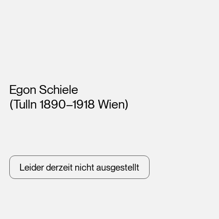
Künstler*innen
Egon Schiele
(Tulln 1890–1918 Wien)
Leider derzeit nicht ausgestellt