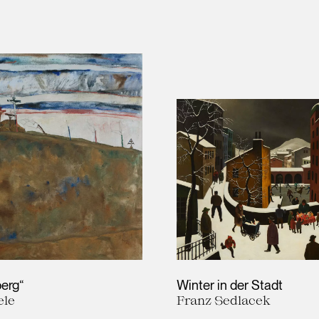
berg“
Winter in der Stadt
ele
Franz Sedlacek