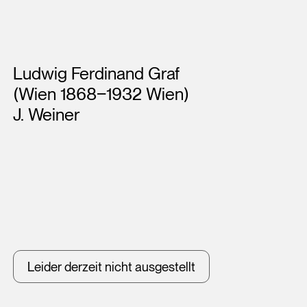
Künstler*innen
Ludwig Ferdinand Graf
(Wien 1868‒1932 Wien)
J. Weiner
Leider derzeit nicht ausgestellt