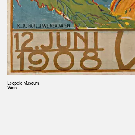
Leopold Museum,
Wien