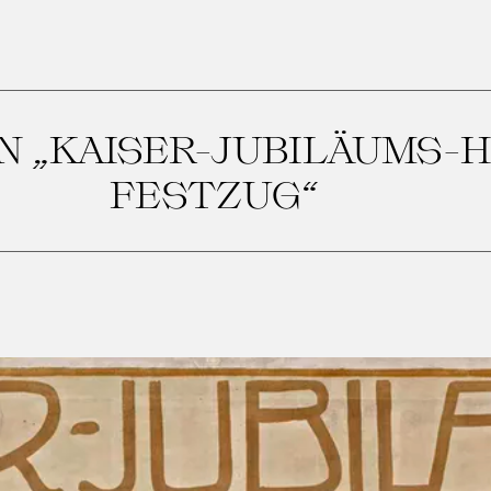
N „KAISER-JUBILÄUMS-
FESTZUG“