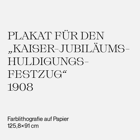
PLAKAT FÜR DEN
„KAISER-JUBILÄUMS-
HULDIGUNGS-
FESTZUG“
1908
Farblithografie auf Papier
125,8×91 cm