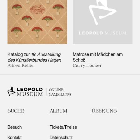
Katalog zur
19. Ausstellung
Matrose mit Mädchen am
des Künstlerbundes Hagen
Schoß
Alfred Keller
Carry Hauser
ONLINE
SAMMLUNG
SUCHE
ALBUM
ÜBER UNS
Besuch
Tickets/Preise
Kontakt
Datenschutz