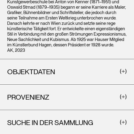
Kunstgewerbeschule bei Anton von Kenner (1871–1951) und
Oswald Strnad (1879–1935) begann er seine Karriere als Maler,
Grafiker, Bühnenbildner und Schriftsteller, die jedoch durch
seine Teilnahme am Ersten Weltkrieg unterbrochen wurde.
Danach kehrte er nach Wien zurück und setzte seine rege
künstlerische Tätigkeit fort. Er entwickelte einen eigenständigen
Stil in Verbindung mit den großen Strömungen Expressionismus,
Neue Sachlichkeit und Kubismus. Ab 1925 war Hauser Mitglied
im Künstlerbund Hagen, dessen Präsident er 1928 wurde.
AK, 2023
OBJEKTDATEN
PROVENIENZ
SUCHE IN DER SAMMLUNG