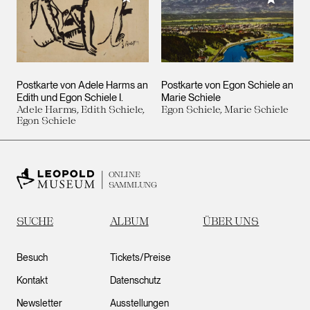
Postkarte von Adele Harms an
Postkarte von Egon Schiele an
Edith und Egon Schiele I.
Marie Schiele
Adele Harms, Edith Schiele,
Egon Schiele, Marie Schiele
Egon Schiele
ONLINE
SAMMLUNG
SUCHE
ALBUM
ÜBER UNS
Besuch
Tickets/Preise
Kontakt
Datenschutz
Newsletter
Ausstellungen