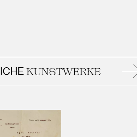
HE
KUNSTWERKE