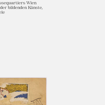
ssequartiers Wien
der bildenden Künste,
ele