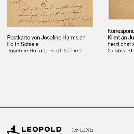
Korrespond
Postkarte von Josefine Harms an
Klimt an Ju
Edith Schiele
herzlichst
Josefine Harms, Edith Schiele
Gustav Kli
ONLINE