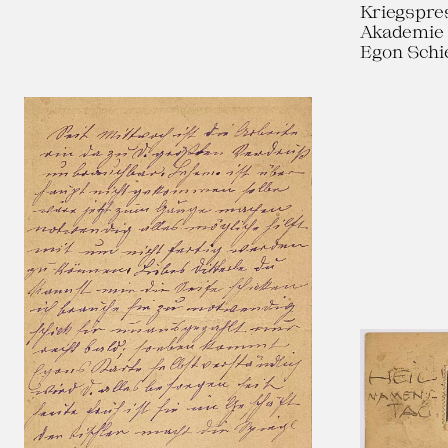
Kriegspre
Akademie 
Egon Schi