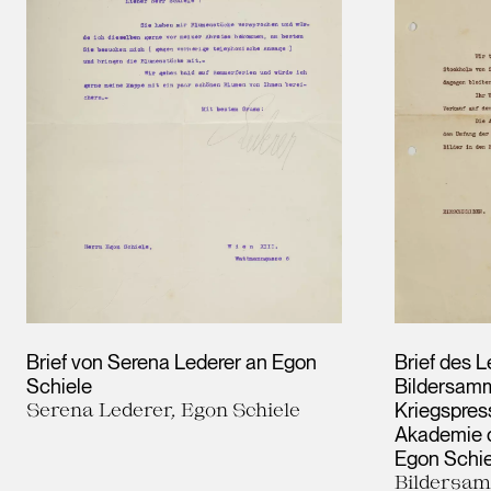
Brief von Serena Lederer an Egon
Brief des L
Schiele
Bildersamme
Serena Lederer, Egon Schiele
Kriegspres
Akademie d
Egon Schie
Bildersamm