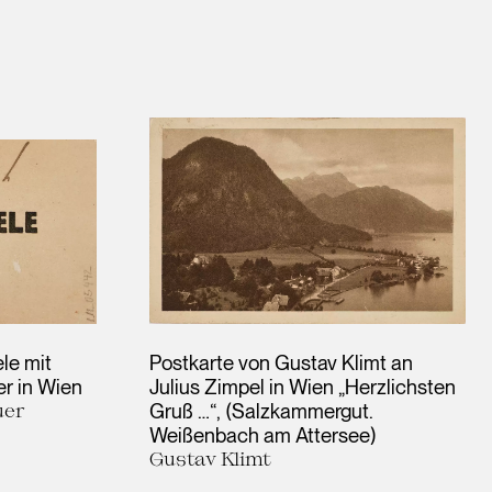
le mit
Postkarte von Gustav Klimt an
er in Wien
Julius Zimpel in Wien „Herzlichsten
uer
Gruß …“, (Salzkammergut.
Weißenbach am Attersee)
Gustav Klimt