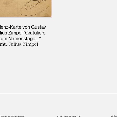
enz-Karte von Gustav
lius Zimpel “Gratuliere
 zum Namenstage …“
mt, Julius Zimpel