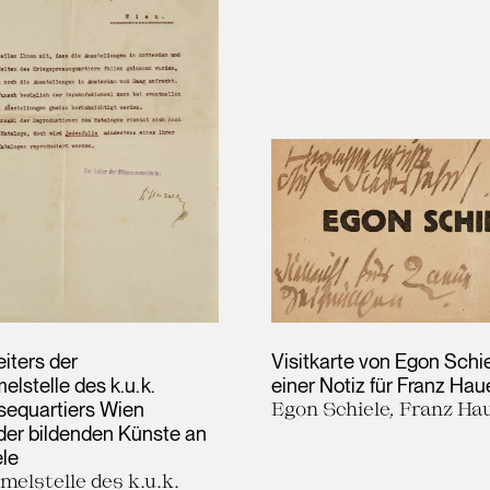
eiters der
Visitkarte von Egon Schie
lstelle des k.u.k.
einer Notiz für Franz Hau
sequartiers Wien
Egon Schiele, Franz Ha
er bildenden Künste an
le
elstelle des k.u.k.