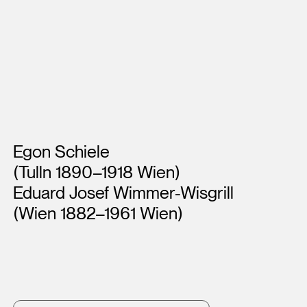
Künstler*innen
Egon Schiele
(Tulln 1890–1918 Wien)
Eduard Josef Wimmer-Wisgrill
(Wien 1882–1961 Wien)