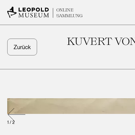
ONLINE
SAMMLUNG
KUVERT VON
Zurück
1
/
2