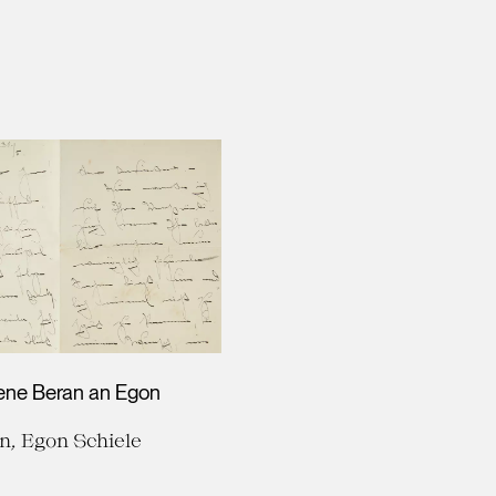
Irene Beran an Egon
n, Egon Schiele