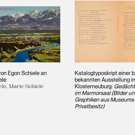
von Egon Schiele an
Katalogtyposkript einer b
ele
bekannten Ausstellung i
le, Marie Schiele
Klosterneuburg:
Gedächt
im Marmorsaal (Bilder un
Graphiken aus Museums-
Privatbesitz)