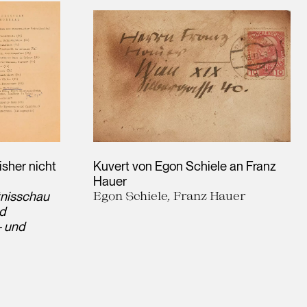
isher nicht
Kuvert von Egon Schiele an Franz
n
Hauer
nisschau
Egon Schiele, Franz Hauer
d
 und