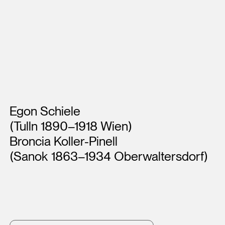
Künstler*innen
Egon Schiele
(Tulln 1890–1918 Wien)
Broncia Koller-Pinell
(Sanok 1863–1934 Oberwaltersdorf)