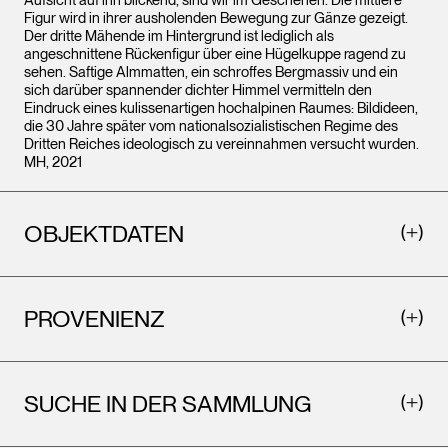
Figur wird in ihrer ausholenden Bewegung zur Gänze gezeigt.
Der dritte Mähende im Hintergrund ist lediglich als
angeschnittene Rückenfigur über eine Hügelkuppe ragend zu
sehen. Saftige Almmatten, ein schroffes Bergmassiv und ein
sich darüber spannender dichter Himmel vermitteln den
Eindruck eines kulissenartigen hochalpinen Raumes: Bildideen,
die 30 Jahre später vom nationalsozialistischen Regime des
Dritten Reiches ideologisch zu vereinnahmen versucht wurden.
MH, 2021
OBJEKTDATEN
PROVENIENZ
SUCHE IN DER SAMMLUNG