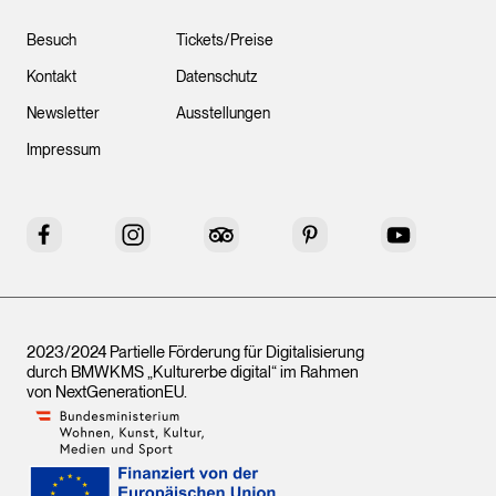
Besuch
Tickets/Preise
Kontakt
Datenschutz
Newsletter
Ausstellungen
Impressum
Facebook
Instagram
Tripadvisor
Pinterest
YouTube
2023/2024 Partielle Förderung für Digitalisierung
durch BMWKMS „Kulturerbe digital“ im Rahmen
von
NextGenerationEU
.