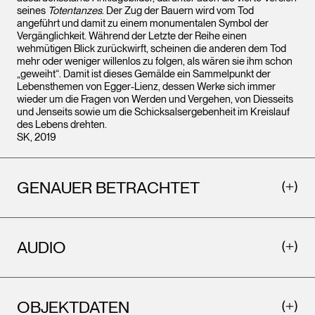
seines
Totentanzes
. Der Zug der Bauern wird vom Tod
angeführt und damit zu einem monumentalen Symbol der
Vergänglichkeit. Während der Letzte der Reihe einen
wehmütigen Blick zurückwirft, scheinen die anderen dem Tod
mehr oder weniger willenlos zu folgen, als wären sie ihm schon
„geweiht“. Damit ist dieses Gemälde ein Sammelpunkt der
Lebensthemen von Egger-Lienz, dessen Werke sich immer
wieder um die Fragen von Werden und Vergehen, von Diesseits
und Jenseits sowie um die Schicksalsergebenheit im Kreislauf
des Lebens drehten.
SK, 2019
GENAUER BETRACHTET
AUDIO
OBJEKTDATEN