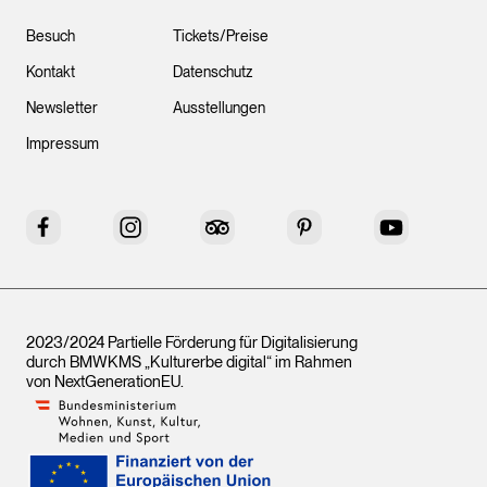
Besuch
Tickets/Preise
Kontakt
Datenschutz
Newsletter
Ausstellungen
Impressum
Facebook
Instagram
Tripadvisor
Pinterest
YouTube
2023/2024 Partielle Förderung für Digitalisierung
durch BMWKMS „Kulturerbe digital“ im Rahmen
von
NextGenerationEU
.