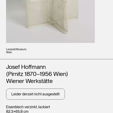
Leopold Museum,
Wien
Künstler*innen
Josef Hoffmann
(Pirnitz 1870–1956 Wien)
Wiener Werkstätte
Leider derzeit nicht ausgestellt
Eisenblech verzinkt, lackiert
82,3×65,8 cm