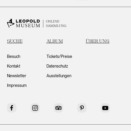
ONLINE
SAMMLUNG
SUCHE
ALBUM
ÜBER UNS
Besuch
Tickets/Preise
Kontakt
Datenschutz
Newsletter
Ausstellungen
Impressum
Facebook
Instagram
Tripadvisor
Pinterest
YouTube