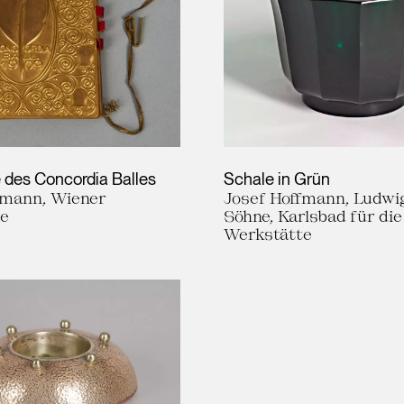
 des Concordia Balles
Schale in Grün
fmann, Wiener
Josef Hoffmann, Ludwi
te
Söhne, Karlsbad für di
Werkstätte