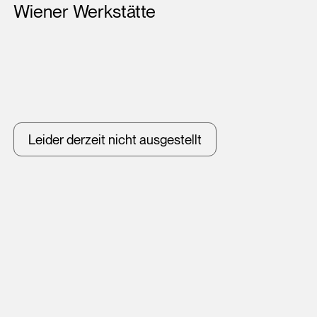
Künstler*innen
Wiener Werkstätte
Leider derzeit nicht ausgestellt