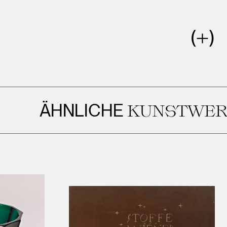
ÄHNLICHE
KUNSTWERKE