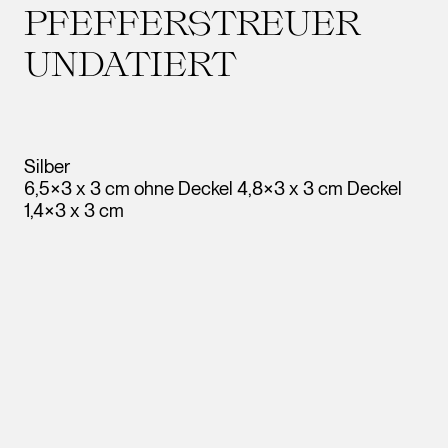
PFEFFERSTREUER
UNDATIERT
Silber
6,5×3 x 3 cm ohne Deckel 4,8×3 x 3 cm Deckel
1,4×3 x 3 cm