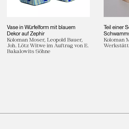
Vase in Würfelform mit blauem
Teil einer 
Dekor auf Zephir
Schwamms
Koloman Moser, Leopold Bauer,
Koloman M
Joh. Lötz Witwe im Auftrag von E.
Werkstät
Bakalowits Söhne