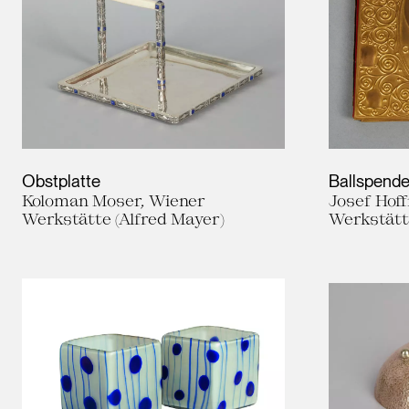
Obstplatte
Ballspende
Koloman Moser, Wiener
Josef Hof
Werkstätte (Alfred Mayer)
Werkstät