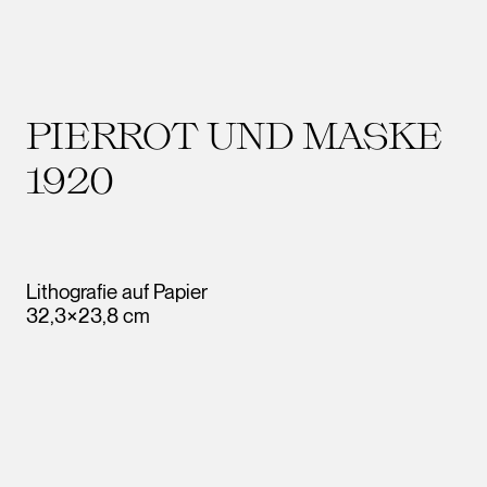
PIERROT UND MASKE
1920
Lithografie auf Papier
32,3×23,8 cm