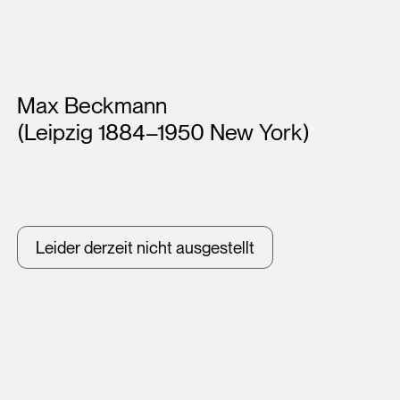
Künstler*innen
Max Beckmann
(Leipzig 1884–1950 New York)
Leider derzeit nicht ausgestellt