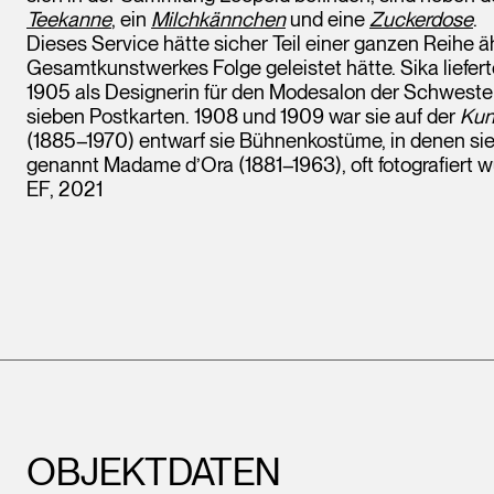
Teekanne
, ein
Milchkännchen
und eine
Zuckerdose
.
Dieses Service hätte sicher Teil einer ganzen Reihe äh
Gesamtkunstwerkes Folge geleistet hätte. Sika liefer
1905 als Designerin für den Modesalon der Schwestern
sieben Postkarten. 1908 und 1909 war sie auf der
Kun
(1885–1970) entwarf sie Bühnenkostüme, in denen sie 
genannt Madame d’Ora (1881–1963), oft fotografiert w
EF, 2021
OBJEKTDATEN