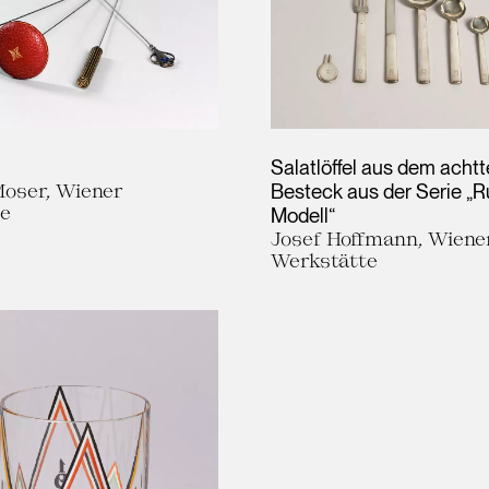
Salatlöffel aus dem achtt
oser, Wiener
Besteck aus der Serie „
te
Modell“
Josef Hoffmann, Wiene
Werkstätte