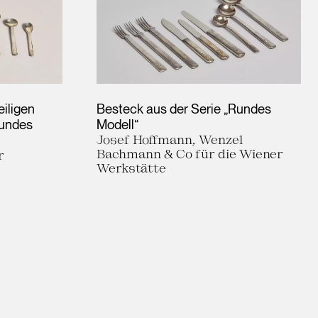
eiligen
Besteck aus der Serie „Rundes
Rundes
Modell“
Josef Hoffmann, Wenzel
Bachmann & Co für die Wiener
r
Werkstätte