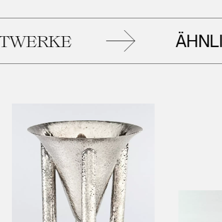
ÄHNLICH
ERKE