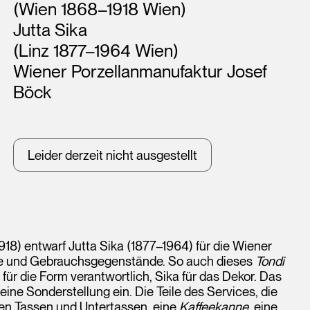
(Wien 1868–1918 Wien)
Jutta Sika
(Linz 1877–1964 Wien)
Wiener Porzellanmanufaktur Josef
Böck
Leider derzeit nicht ausgestellt
8) entwarf Jutta Sika (1877–1964) für die Wiener
re und Gebrauchsgegenstände. So auch dieses
Tondi
ür die Form verantwortlich, Sika für das Dekor. Das
ine Sonderstellung ein. Die Teile des Services, die
den Tassen und Untertassen, eine
Kaffeekanne
, eine