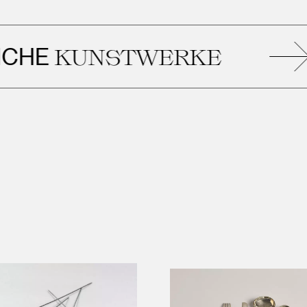
E
KUNSTWERKE