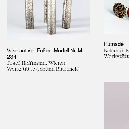
Hutnadel
Vase auf vier Füßen, Modell Nr. M
Koloman M
Werkstät
234
Josef Hoffmann, Wiener
Werkstätte (Johann Blaschek)