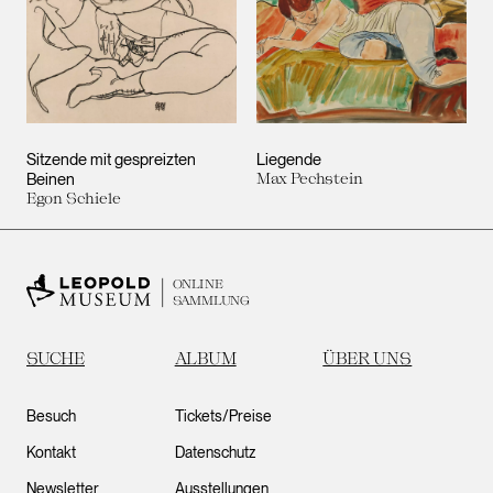
Sitzende mit gespreizten
Liegende
Beinen
Max Pechstein
Egon Schiele
ONLINE
SAMMLUNG
SUCHE
ALBUM
ÜBER UNS
Besuch
Tickets/Preise
Kontakt
Datenschutz
Newsletter
Ausstellungen