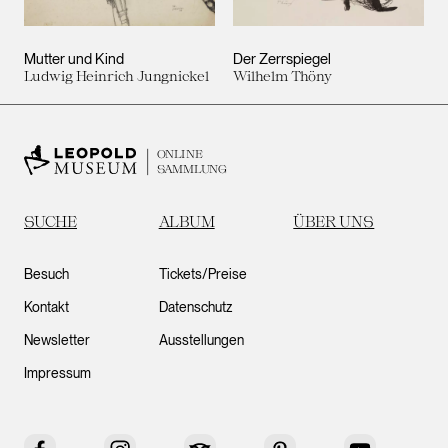
Mutter und Kind
Der Zerrspiegel
Ludwig Heinrich Jungnickel
Wilhelm Thöny
ONLINE
SAMMLUNG
SUCHE
ALBUM
ÜBER UNS
Besuch
Tickets/Preise
Kontakt
Datenschutz
Newsletter
Ausstellungen
Impressum