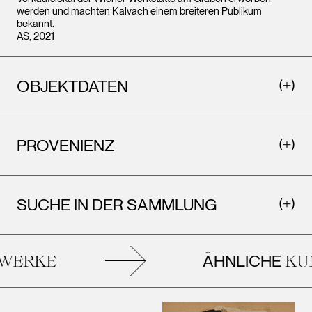
werden und machten Kalvach einem breiteren Publikum
bekannt.
AS, 2021
OBJEKTDATEN
PROVENIENZ
SUCHE IN DER SAMMLUNG
ÄHNLICHE
ERKE
KUN