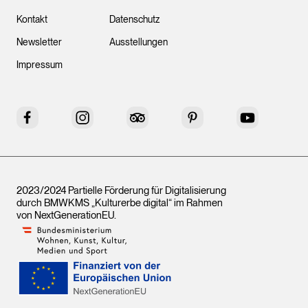
Kontakt
Datenschutz
Newsletter
Ausstellungen
Impressum
Facebook
Instagram
Tripadvisor
Pinterest
YouTube
2023/2024 Partielle Förderung für Digitalisierung
durch BMWKMS „Kulturerbe digital“ im Rahmen
von
NextGenerationEU
.