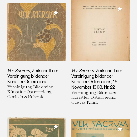
Meiner 
Meiner Sammlung hinzufügen
Ver Sacrum
, Zeitschrift der
Ver Sacrum
, Zeitschrift der
Vereinigung bildender
Vereinigung bildender
Künstler Österreichs
Künstler Österreichs, 15.
Vereinigung Bildender
November 1903, Nr. 22
Künstler Österreichs,
Vereinigung Bildender
Gerlach & Schenk
Künstler Österreichs,
Gustav Klimt
Meiner Sammlung hinzufügen
Meiner 