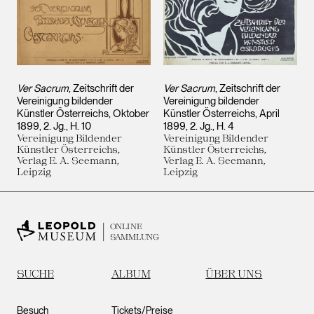
Ver Sacrum
, Zeitschrift der
Ver Sacrum
, Zeitschrift der
Vereinigung bildender
Vereinigung bildender
Künstler Österreichs, Oktober
Künstler Österreichs, April
1899, 2. Jg., H. 10
1899, 2. Jg., H. 4
Vereinigung Bildender
Vereinigung Bildender
Künstler Österreichs,
Künstler Österreichs,
Verlag E. A. Seemann,
Verlag E. A. Seemann,
Leipzig
Leipzig
ONLINE
SAMMLUNG
SUCHE
ALBUM
ÜBER UNS
Besuch
Tickets/Preise