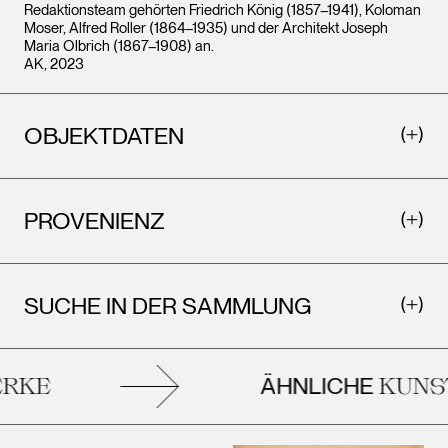
Redaktionsteam gehörten Friedrich König (1857–1941), Koloman
Moser, Alfred Roller (1864–1935) und der Architekt Joseph
Maria Olbrich (1867–1908) an.
AK, 2023
OBJEKTDATEN
PROVENIENZ
SUCHE IN DER SAMMLUNG
ÄHNLICHE
KE
KUNST