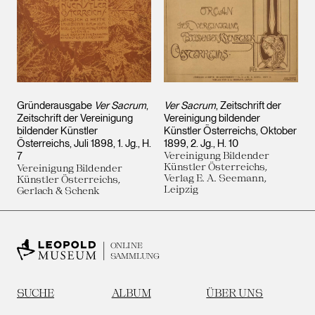
Gründerausgabe
Ver Sacrum
,
Ver Sacrum
, Zeitschrift der
Zeitschrift der Vereinigung
Vereinigung bildender
bildender Künstler
Künstler Österreichs, Oktober
Österreichs, Juli 1898, 1. Jg., H.
1899, 2. Jg., H. 10
7
Vereinigung Bildender
Künstler Österreichs,
Vereinigung Bildender
Verlag E. A. Seemann,
Künstler Österreichs,
Leipzig
Gerlach & Schenk
ONLINE
SAMMLUNG
SUCHE
ALBUM
ÜBER UNS