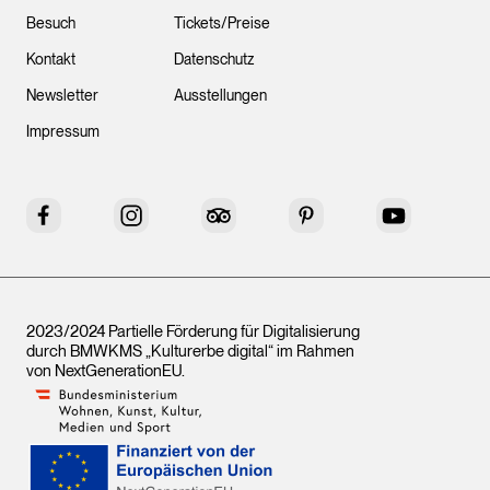
Besuch
Tickets/Preise
Kontakt
Datenschutz
Newsletter
Ausstellungen
Impressum
Facebook
Instagram
Tripadvisor
Pinterest
YouTube
2023/2024 Partielle Förderung für Digitalisierung
durch BMWKMS „Kulturerbe digital“ im Rahmen
von
NextGenerationEU
.