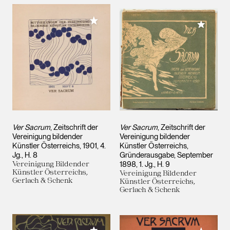
Meiner Sammlung hinzufügen
Meiner 
Ver Sacrum
, Zeitschrift der
Ver Sacrum
, Zeitschrift der
Vereinigung bildender
Vereinigung bildender
Künstler Österreichs, 1901, 4.
Künstler Österreichs,
Jg., H. 8
Gründerausgabe, September
Vereinigung Bildender
1898, 1. Jg., H. 9
Künstler Österreichs,
Vereinigung Bildender
Gerlach & Schenk
Künstler Österreichs,
Gerlach & Schenk