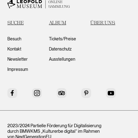
ONLINE
SAMMLUNG
SUCHE
ALBUM
ÜBER UNS
Besuch
Tickets/Preise
Kontakt
Datenschutz
Newsletter
Ausstellungen
Impressum
Facebook
Instagram
Tripadvisor
Pinterest
YouTube
2023/2024 Partielle Förderung für Digitalisierung
durch BMWKMS „Kulturerbe digital“ im Rahmen
von
NextGenerationEU
.