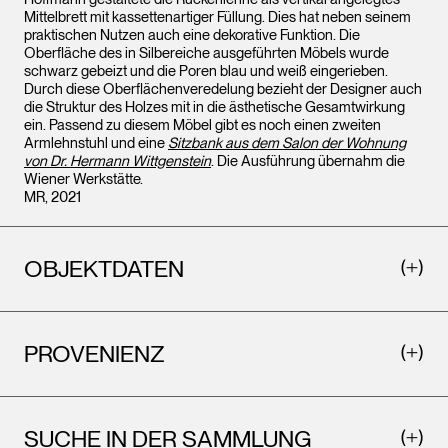
Mittelbrett mit kassettenartiger Füllung. Dies hat neben seinem
praktischen Nutzen auch eine dekorative Funktion. Die
Oberfläche des in Silbereiche ausgeführten Möbels wurde
schwarz gebeizt und die Poren blau und weiß eingerieben.
Durch diese Oberflächenveredelung bezieht der Designer auch
die Struktur des Holzes mit in die ästhetische Gesamtwirkung
ein. Passend zu diesem Möbel gibt es noch einen zweiten
Armlehnstuhl und eine
Sitzbank aus dem Salon der Wohnung
von Dr. Hermann Wittgenstein
. Die Ausführung übernahm die
Wiener Werkstätte.
MR, 2021
OBJEKTDATEN
PROVENIENZ
SUCHE IN DER SAMMLUNG