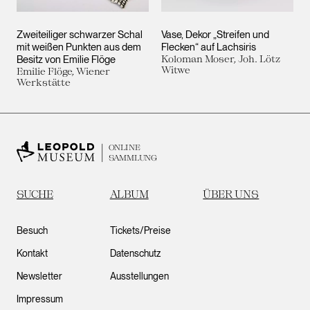
Zweiteiliger schwarzer Schal
Vase, Dekor „Streifen und
mit weißen Punkten aus dem
Flecken“ auf Lachsiris
Besitz von Emilie Flöge
Koloman Moser, Joh. Lötz
Witwe
Emilie Flöge, Wiener
Werkstätte
ONLINE
SAMMLUNG
SUCHE
ALBUM
ÜBER UNS
Besuch
Tickets/Preise
Kontakt
Datenschutz
Newsletter
Ausstellungen
Impressum