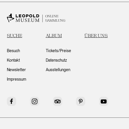
ONLINE
SAMMLUNG
SUCHE
ALBUM
ÜBER UNS
Besuch
Tickets/Preise
Kontakt
Datenschutz
Newsletter
Ausstellungen
Impressum
Facebook
Instagram
Tripadvisor
Pinterest
YouTube