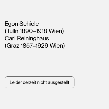
Künstler*innen
Egon Schiele
(Tulln 1890–1918 Wien)
Carl Reininghaus
(Graz 1857–1929 Wien)
Leider derzeit nicht ausgestellt