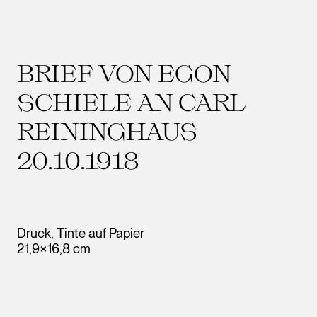
BRIEF VON EGON
SCHIELE AN CARL
REININGHAUS
20.10.1918
Druck, Tinte auf Papier
21,9×16,8 cm