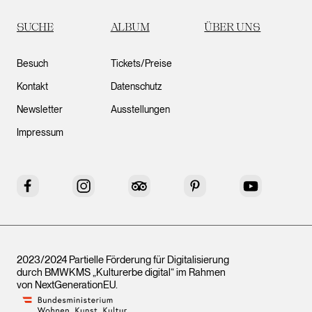
SUCHE
ALBUM
ÜBER UNS
Besuch
Tickets/Preise
Kontakt
Datenschutz
Newsletter
Ausstellungen
Impressum
Facebook
Instagram
Tripadvisor
Pinterest
YouTube
2023/2024 Partielle Förderung für Digitalisierung
durch BMWKMS „Kulturerbe digital“ im Rahmen
von
NextGenerationEU
.