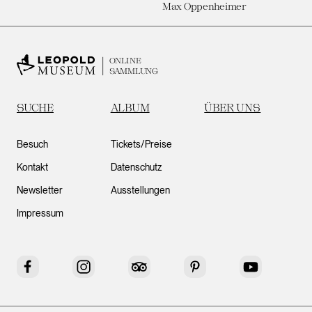
Max Oppenheimer
ONLINE
SAMMLUNG
SUCHE
ALBUM
ÜBER UNS
Besuch
Tickets/Preise
Kontakt
Datenschutz
Newsletter
Ausstellungen
Impressum
Facebook
Instagram
Tripadvisor
Pinterest
YouTube