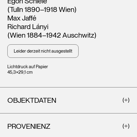
Egon Schiele
(Tulln 1890–1918 Wien)
Max Jaffé
Richard Lányi
(Wien 1884–1942 Auschwitz)
Leider derzeit nicht ausgestellt
Lichtdruck auf Papier
45,3×29,1 cm
OBJEKTDATEN
PROVENIENZ