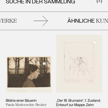
SUCHE IN DER SAMMLUNG
ÄHNLICHE
ERKE
KUN
Meiner 
Meiner Sammlung hinzufügen
Bildnis einer Bäuerin
„Der 18. Brumaire”, 1. Zustand.
Paula Modersohn-Becker
Entwurf zur Mappe
Zehn