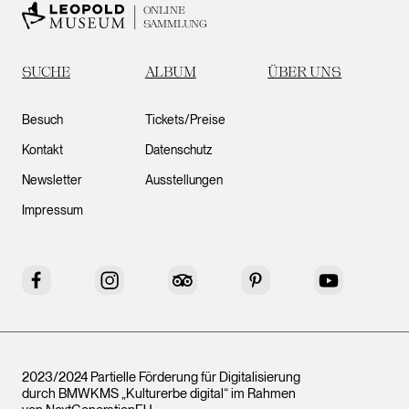
ONLINE
SAMMLUNG
SUCHE
ALBUM
ÜBER UNS
Besuch
Tickets/Preise
Kontakt
Datenschutz
Newsletter
Ausstellungen
Impressum
Facebook
Instagram
Tripadvisor
Pinterest
YouTube
2023/2024 Partielle Förderung für Digitalisierung
durch BMWKMS „Kulturerbe digital“ im Rahmen