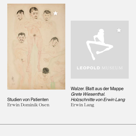
Meiner Sammlung hinzufügen
Meiner 
Walzer. Blatt aus der Mappe
Grete Wiesenthal.
Studien von Patienten
Holzschnitte von Erwin Lang
Erwin Dominik Osen
Erwin Lang