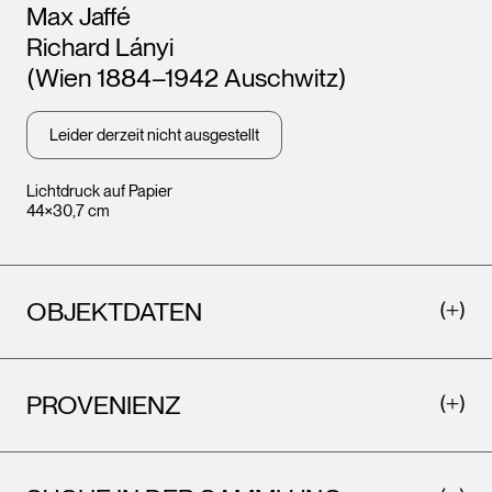
Max Jaffé
Richard Lányi
(Wien 1884–1942 Auschwitz)
Leider derzeit nicht ausgestellt
Lichtdruck auf Papier
44×30,7 cm
OBJEKTDATEN
PROVENIENZ