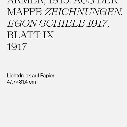
MAPPE
ZEICHNUNGEN.
EGON SCHIELE 1917
,
BLATT IX
1917
Lichtdruck auf Papier
47,7×31,4 cm