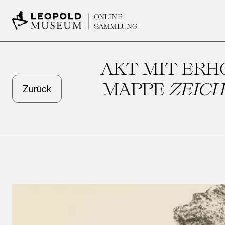
ONLINE
SAMMLUNG
AKT MIT ERH
MAPPE
ZEICH
Zurück