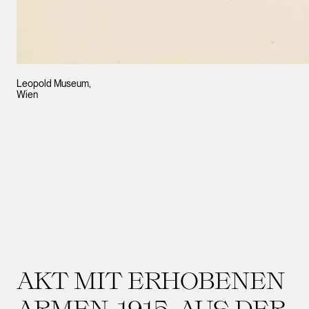
Leopold Museum,
Wien
AKT MIT ERHOBENEN
ARMEN, 1915. AUS DER