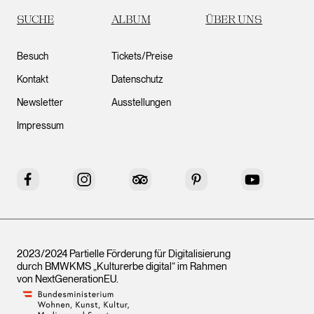
SUCHE
ALBUM
ÜBER UNS
Besuch
Tickets/Preise
Kontakt
Datenschutz
Newsletter
Ausstellungen
Impressum
Facebook
Instagram
Tripadvisor
Pinterest
YouTube
2023/2024 Partielle Förderung für Digitalisierung
durch BMWKMS „Kulturerbe digital“ im Rahmen
von
NextGenerationEU
.