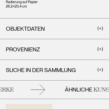
Radierung auf Papier
26,2×20,4 cm
OBJEKTDATEN
PROVENIENZ
SUCHE IN DER SAMMLUNG
ÄHNLICHE
RKE
KUNS