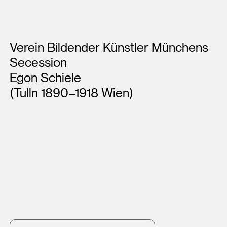
Künstler*innen
Verein Bildender Künstler Münchens
Secession
Egon Schiele
(Tulln 1890–1918 Wien)