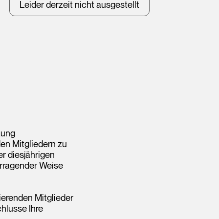
Leider derzeit nicht ausgestellt
zung
en Mitgliedern zu
r diesjährigen
rragender Weise
ierenden Mitglieder
hlusse Ihre