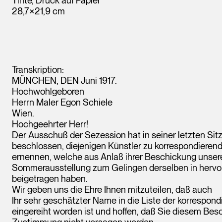
28,7×21,9 cm
Transkription:
MÜNCHEN, DEN Juni 1917.
Hochwohlgeboren
Herrn Maler Egon Schiele
Wien.
Hochgeehrter Herr!
Der Ausschuß der Sezession hat in seiner letzten Sit
beschlossen, diejenigen Künstler zu korrespondierend
ernennen, welche aus Anlaß ihrer Beschickung unsere
Sommerausstellung zum Gelingen derselben in hervo
beigetragen haben.
Wir geben uns die Ehre Ihnen mitzuteilen, daß auch
Ihr sehr geschätzter Name in die Liste der korrespond
eingereiht worden ist und hoffen, daß Sie diesem Besc
Zustimmung nicht versagen werden.