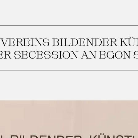
 VEREINS BILDENDER K
R SECESSION AN EGON 