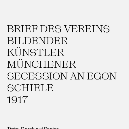
BRIEF DES VEREINS
BILDENDER
KÜNSTLER
MÜNCHENER
SECESSION AN EGON
SCHIELE
1917
Tinte, Druck auf Papier