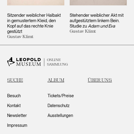
Sitzender weiblicher Halbakt
Stehender weiblicher Akt mit
in gemustertem Kleid, den
aufgestütztem linkem Bein.
Kopf auf das rechte Knie
Studie zu
Adam und Eva
gestützt
Gustav Klimt
Gustav Klimt
ONLINE
SAMMLUNG
SUCHE
ALBUM
ÜBER UNS
Besuch
Tickets/Preise
Kontakt
Datenschutz
Newsletter
Ausstellungen
Impressum