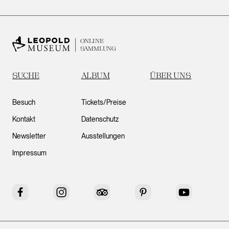
ONLINE
SAMMLUNG
SUCHE
ALBUM
ÜBER UNS
Besuch
Tickets/Preise
Kontakt
Datenschutz
Newsletter
Ausstellungen
Impressum
Facebook
Instagram
Tripadvisor
Pinterest
YouTube