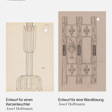
Meiner 
Meiner Sammlung hinzufügen
Entwurf für einen
Entwurf für eine Wandlösung
Kerzenleuchter
Josef Hoffmann
Josef Hoffmann