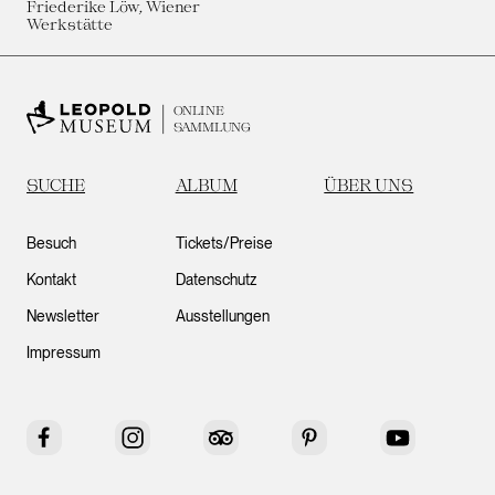
Friederike Löw, Wiener
Werkstätte
ONLINE
SAMMLUNG
SUCHE
ALBUM
ÜBER UNS
Besuch
Tickets/Preise
Kontakt
Datenschutz
Newsletter
Ausstellungen
Impressum
Facebook
Instagram
Tripadvisor
Pinterest
YouTube