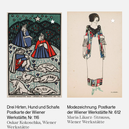
Meiner 
Meiner Sammlung hinzufügen
Drei Hirten, Hund und Schafe.
Modezeichnung. Postkarte
Postkarte der Wiener
der Wiener Werkstätte Nr. 612
Werkstätte, Nr. 116
Maria Likarz-Strauss,
Wiener Werkstätte
Oskar Kokoschka, Wiener
Werkstätte